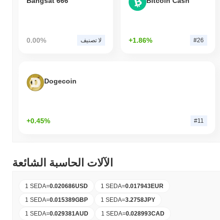
Bangsat 666
Bitcoin Cash
0.00%
+1.86%
#26
لا تصنيف
Dogecoin
+0.45%
#11
الآلات الحاسبة الشائعة
1 SEDA
=
0.020686
USD
1 SEDA
=
0.017943
EUR
1 SEDA
=
0.015389
GBP
1 SEDA
=
3.2758
JPY
1 SEDA
=
0.029381
AUD
1 SEDA
=
0.028993
CAD