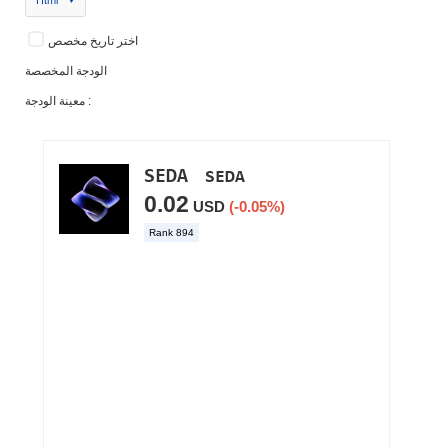
Html
اختر تاريخ مخصص
الودجة المخصصة
معينة الودجة :