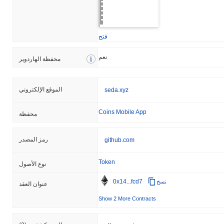
فتح
نعم
محفظة الهاردوير
الموقع الإلكتروني
seda.xyz
Coins Mobile App
محفظة
رمز المصدر
github.com
Token
نوع الأصول
0x14...fcd7
نسخ
عنوان العقد
Show 2 More Contracts