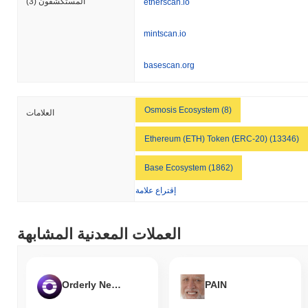
المستكشفون
(3)
etherscan.io
mintscan.io
basescan.org
Osmosis Ecosystem (8)
العلامات
Ethereum (ETH) Token (ERC-20) (13346)
Base Ecosystem (1862)
إقتراع علامة
العملات المعدنية المشابهة
Orderly Network
PAIN