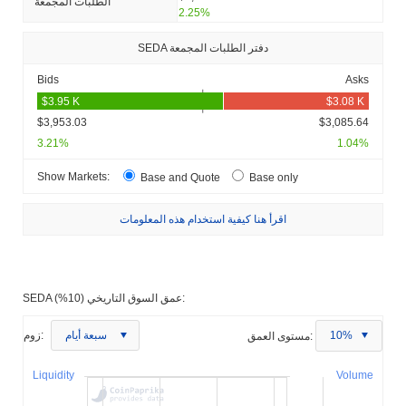
الطلبات المجمعة
2.25%
SEDA دفتر الطلبات المجمعة
Bids
Asks
$3,953.03
$3,085.64
3.21%
1.04%
Show Markets:
Base and Quote
Base only
اقرأ هنا كيفية استخدام هذه المعلومات
SEDA عمق السوق التاريخي (10%):
10%
مستوى العمق:
سبعة أيام
زوم:
Liquidity
Volume