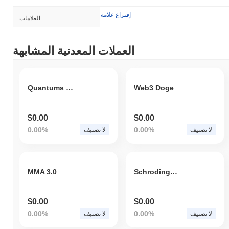
إقتراع علامة
العلامات
العملات المعدنية المشابهة
Quantums Web
Web3 Doge
$0.00
$0.00
0.00%
0.00%
لا تصنيف
لا تصنيف
MMA 3.0
Schrodingers Cat
$0.00
$0.00
0.00%
0.00%
لا تصنيف
لا تصنيف