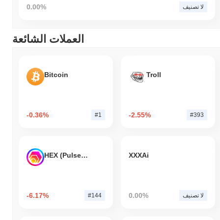
0.00%
لا تصنيف
العملات الشائعة
Bitcoin
Troll
-0.36%
-2.55%
#1
#393
HEX (Pulsechain)
XXXAi
-6.17%
0.00%
لا تصنيف
#144