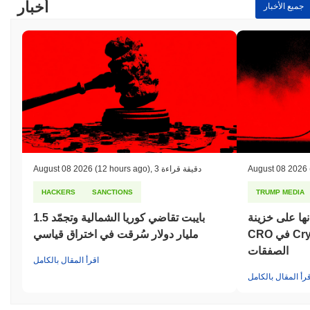
أخبار
جميع الأخبار
August 08 2026
3 دقيقة قراءة
,
(12 hours ago)
August 08 2026
HACKERS
SANCTIONS
TRUMP MEDIA
ها على خزينة
بايبت تقاضي كوريا الشمالية وتجمّد 1.5
CRO في Crypto.com مع تفكك
مليار دولار سُرقت في اختراق قياسي
الصفقات
اقرأ المقال بالكامل
قرأ المقال بالكامل