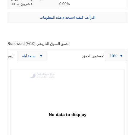
0.00%
عشرون ساعة
اقرأ هنا كيفية استخدام هذه المعلومات
Runeword عمق السوق التاريخي (10%):
10%
مستوى العمق:
سبعة أيام
زوم:
No data to display