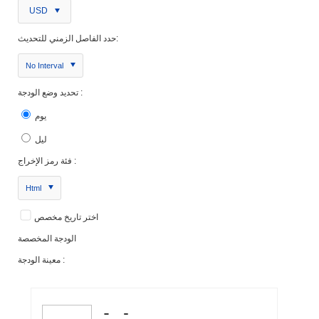
USD
حدد الفاصل الزمني للتحديث:
No Interval
تحديد وضع الودجة :
يوم
ليل
فئة رمز الإخراج :
Html
اختر تاريخ مخصص
الودجة المخصصة
معينة الودجة :