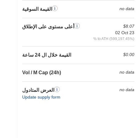
no data
القيمة السوقية
$8.07
أعلى مستوى على الإطلاق
02 Oct 23
% to ATH (599,197.45%)
$0.00
القيمة خلال ال 24 ساعة
no data
Vol / M Cap (24h)
no data
العرض المتادول
Update supply form