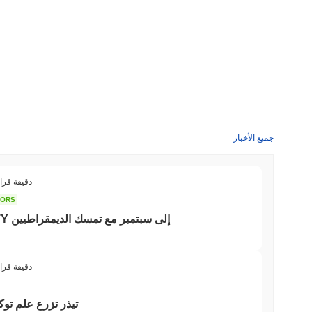
جميع الأخبار
3 دقيقة قرا
TORS
تأجيل تصويت قانون CLARITY إلى سبتمبر مع تمسك الديمقراطيين
3 دقيقة قرا
تيذر تزرع علم توك