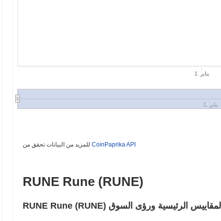
1. يناير
1. يناير
CoinPaprika API
للمزيد من البيانات تحقق من
RUNE Rune (RUNE)
 الشائعة – المقاييس الرئيسية ورؤى السوق