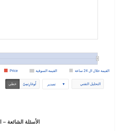
القيمة خلال ال 24 ساعة
القيمة السوقية
Price
التحليل التقني
لُوغارِتمِيّ
خطي
تصدير
RUNE Rune (RUNE) الأسئلة