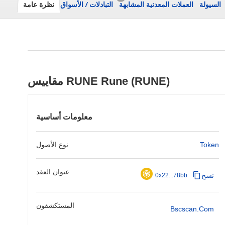
السيولة
العملات المعدنية المشابهة
التبادلات
/
الأسواق
نظرة عامة
مقاييس RUNE Rune (RUNE)
معلومات أساسية
Token
نوع الأصول
عنوان العقد
نسخ
0x22...78bb
المستكشفون
Bscscan.com