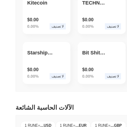
Kitecoin
TECHNOFERMER
$0.00
$0.00
0.00%
0.00%
لا تصنيف
لا تصنيف
StarshipSN20
Bit Shitcoin
$0.00
$0.00
0.00%
0.00%
لا تصنيف
لا تصنيف
الآلات الحاسبة الشائعة
1 RUNE
=
...
USD
1 RUNE
=
...
EUR
1 RUNE
=
...
GBP