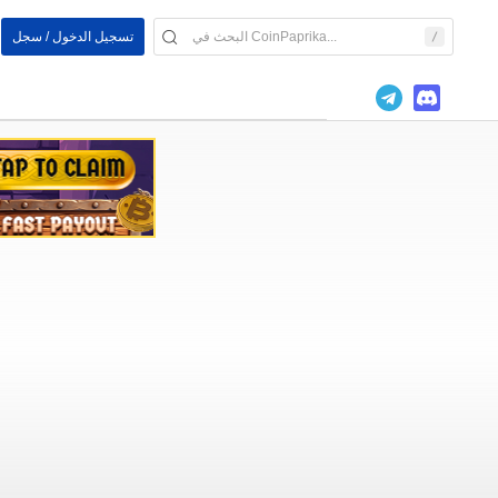
تسجيل الدخول / سجل