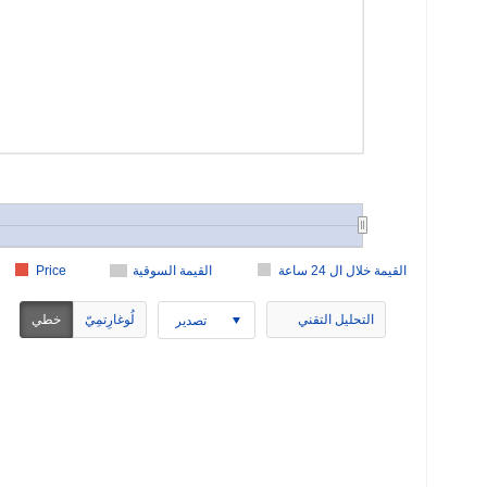
القيمة خلال ال 24 ساعة
القيمة السوقية
Price
التحليل التقني
لُوغارِتمِيّ
خطي
تصدير