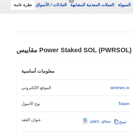
0
السيولة
العملات المعدنية المشابهة
التبادلات
/
الأسواق
نظرة عامة
مقاييس Power Staked SOL (PWRSOL)
معلومات أساسية
sentries.io
الموقع الإلكتروني
Token
نوع الأصول
عنوان العقد
نسخ
pWrS...gNuu