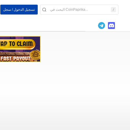
تسجيل الدخول / سجل