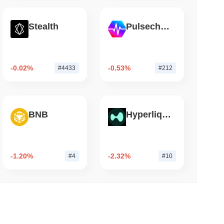
3 دقيقة 
Stealth
Pulsechain
بيانات الناتج المحلي الإجمالي الأمريكي تظهر على الس
-0.02%
-0.53%
#4433
#212
BNB
Hyperliquid
-1.20%
-2.32%
#4
#10