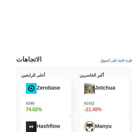
الاتجاهات
ظرة عامة على السوق
أكبر الخاسرين
أعلى الرابحين
Zerobase
Jotchua
#399
#1432
74.02%
-21.48%
Hashflow
Manyu