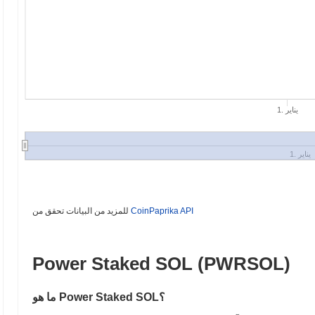
1. يناير
1. يناير
CoinPaprika API
للمزيد من البيانات تحقق من
Power Staked SOL (PWRSOL)
ما هو Power Staked SOL؟