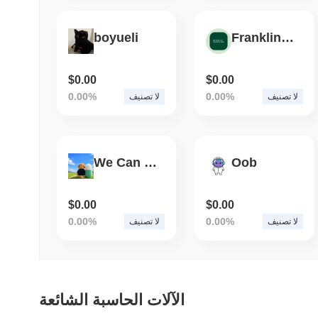
boyueli
Franklin High Yield Corporate Tokenized ETF (Ondo)
$0.00
$0.00
0.00%
0.00%
لا تصنيف
لا تصنيف
We Can Win Together
Oob
$0.00
$0.00
0.00%
0.00%
لا تصنيف
لا تصنيف
الآلات الحاسبة الشائعة