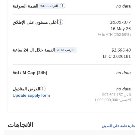
no data
القيمة السوقية
الترتيب 6373
$0.007377
أعلى مستوى على الإطلاق
16 May 26
% to ATH (252.59%)
$1,696.40
القيمة خلال ال 24 ساعة
الترتيب 3873
BTC 0.026181
Vol / M Cap (24h)
no data
no data
العرض المتادول
الكل:997,601,157
Update supply form
الأقصى: 1,000,000,000
الاتجاهات
ظرة عامة على السوق