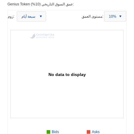
Genius Token عمق السوق التاريخي (10%):
10%
مستوى العمق:
سبعة أيام
زوم:
No data to display
Bids
Asks