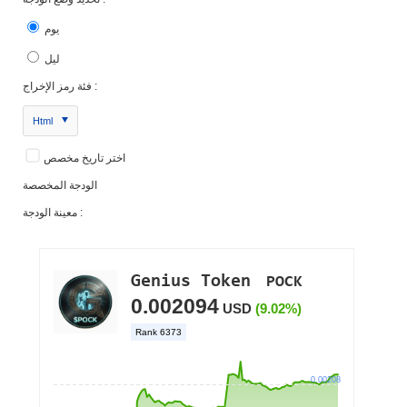
يوم
ليل
فئة رمز الإخراج :
Html
اختر تاريخ مخصص
الودجة المخصصة
معينة الودجة :