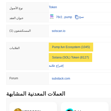
Token
نوع الأصول
76r2...pump
نسخ
عنوان العقد
المستكشفون
(1)
solscan.io
Pump.fun Ecosystem (1045)
العلامات
Solana (SOL) Token (8127)
إقتراع علامة
Forum
substack.com
العملات المعدنية المشابهة