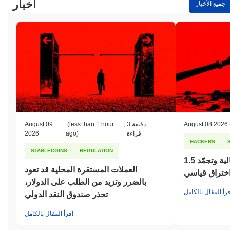
أخبار
جميع الأخبار
August 08 2026
3 دقيقة
,
(less than 1 hour
August 09
قراءة
ago)
2026
HACKERS
STABLECOINS
REGULATION
بايبت تقاضي كوريا الشمالية وتجمّد 1.5
العملات المستقرة المحلية قد تعود
اختراق قياسي
بالضرر وتزيد من الطلب على الدولار،
قرأ المقال بالكامل
تحذر صندوق النقد الدولي
اقرأ المقال بالكامل