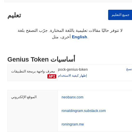
تعليم
جميع التعليم
لا تتوفر حاليًا مقالات تعليمية باللغة المختارة. جرّب التصفح بلغة
.
English
أخرى، مثل
Genius Token أساسيات
نسخ
pock-genius-token
معرف واجهة برمجة التطبيقات
إظهار كيفية الاستخدام
الموقع الإلكتروني
neobanx.com
ronaldingram.substack.com
roningram.me