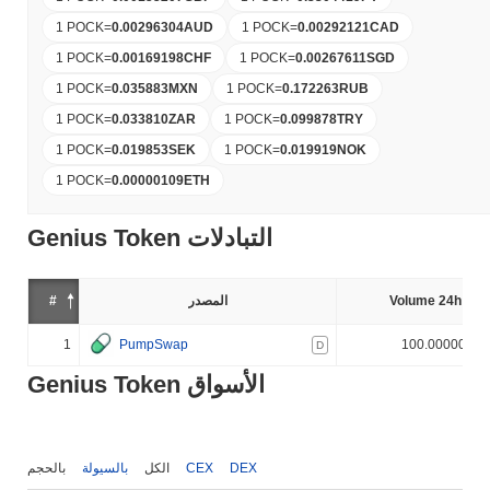
1 POCK
=
0.00296304
AUD
1 POCK
=
0.00292121
CAD
1 POCK
=
0.00169198
CHF
1 POCK
=
0.00267611
SGD
1 POCK
=
0.035883
MXN
1 POCK
=
0.172263
RUB
1 POCK
=
0.033810
ZAR
1 POCK
=
0.099878
TRY
1 POCK
=
0.019853
SEK
1 POCK
=
0.019919
NOK
1 POCK
=
0.00000109
ETH
Genius Token التبادلات
Volume 24h (%)
المصدر
#
1
PumpSwap
100.000000%
D
Genius Token الأسواق
DEX
CEX
الكل
بالسيولة
بالحجم