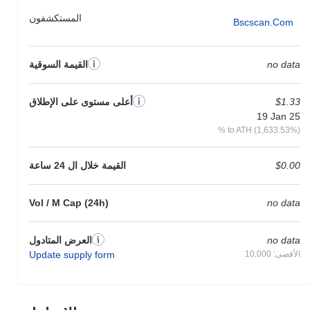
المستكشفون
Bscscan.com
no data
القيمة السوقية
$1.33
أعلى مستوى على الإطلاق
19 Jan 25
% to ATH (1,633.53%)
$0.00
القيمة خلال ال 24 ساعة
Vol / M Cap (24h)
no data
no data
العرض المتادول
الأقصى: 10,000
Update supply form