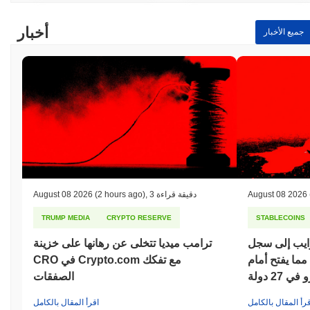
أخبار
جميع الأخبار
August 08 2026
3 دقيقة قراءة
,
(2 hours ago)
August 08 2026
TRUMP MEDIA
CRYPTO RESERVE
STABLECOINS
 إلى سجل MiCA
ترامب ميديا تتخلى عن رهانها على خزينة
 مما يفتح أمام
CRO في Crypto.com مع تفكك
27 دولة
الصفقات
قرأ المقال بالكامل
اقرأ المقال بالكامل