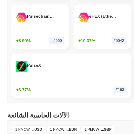
Pulsechain Bridged HEX (Pulsechain)
eHEX (Ethereum)
+8.90%
+10.37%
#5000
#5042
PulseX
+3.77%
#163
الآلات الحاسبة الشائعة
1 PMCW
=
...
USD
1 PMCW
=
...
EUR
1 PMCW
=
...
GBP