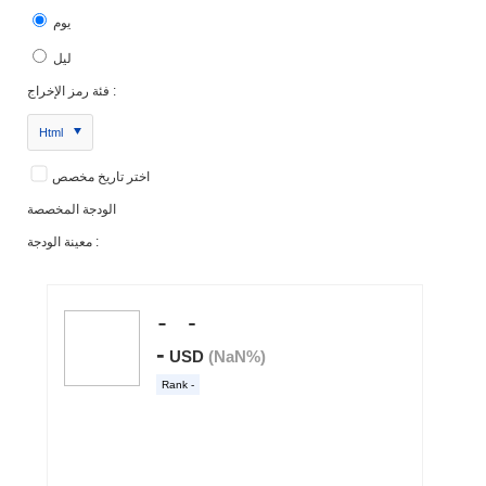
يوم
ليل
فئة رمز الإخراج :
Html
اختر تاريخ مخصص
الودجة المخصصة
معينة الودجة :