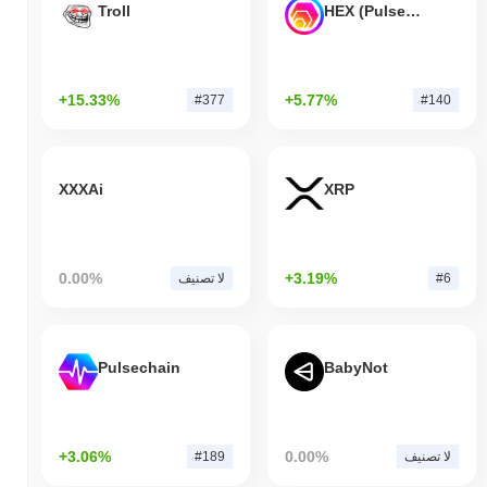
Troll
HEX (Pulsechain)
+15.33%
+5.77%
#377
#140
XXXAi
XRP
0.00%
+3.19%
#6
لا تصنيف
Pulsechain
BabyNot
+3.06%
0.00%
لا تصنيف
#189