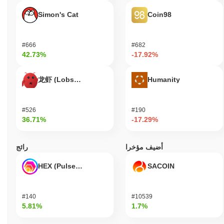
Simon's Cat
Coin98
#666
#682
42.73%
-17.92%
龙虾 (Lobster)
Humanity
#526
#190
36.71%
-17.29%
أضيف مؤخرا
رائج
HEX (Pulsechain)
SACOIN
#140
#10539
5.81%
1.7%