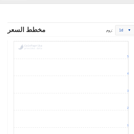
مخطط السعر
1d
زوم:
5
4
3
2
1