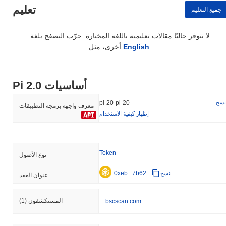
تعليم
جميع التعليم
لا تتوفر حاليًا مقالات تعليمية باللغة المختارة. جرّب التصفح بلغة
.
English
أخرى، مثل
Pi 2.0 أساسيات
نسخ
pi-20-pi-20
معرف واجهة برمجة التطبيقات
إظهار كيفية الاستخدام
Token
نوع الأصول
0xeb...7b62
نسخ
عنوان العقد
المستكشفون
(1)
bscscan.com