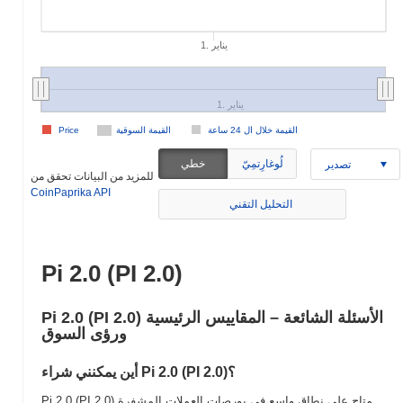
1. يناير
1. يناير
القيمة خلال ال 24 ساعة
القيمة السوقية
Price
لُوغارِتمِيّ
خطي
تصدير
للمزيد من البيانات تحقق من
CoinPaprika API
التحليل التقني
Pi 2.0 (PI 2.0)
Pi 2.0 (PI 2.0) الأسئلة الشائعة – المقاييس الرئيسية
ورؤى السوق
أين يمكنني شراء Pi 2.0 (PI 2.0)؟
Pi 2.0 (PI 2.0) متاح على نطاق واسع في بورصات العملات المشفرة