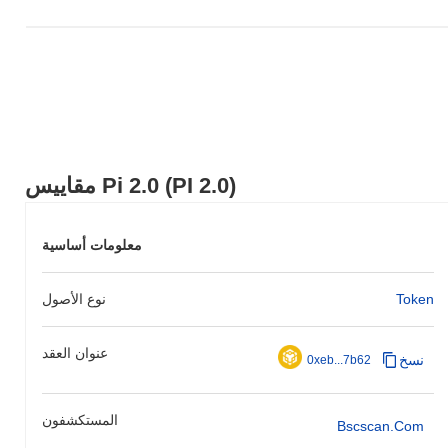
مقاييس Pi 2.0 (PI 2.0)
معلومات أساسية
Token
نوع الأصول
عنوان العقد
نسخ
0xeb...7b62
المستكشفون
Bscscan.com