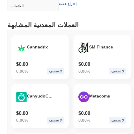
إقتراع علامة
العلامات
العملات المعدنية المشابهة
Cannadrix
SM.Finance
$0.00
$0.00
0.00%
0.00%
لا تصنيف
لا تصنيف
CanyudoCoin
Metacoms
$0.00
$0.00
0.00%
0.00%
لا تصنيف
لا تصنيف