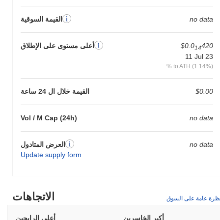
no data
القيمة السوقية
420
$0.0
أعلى مستوى على الإطلاق
14
11 Jul 23
% to ATH (1.14%)
$0.00
القيمة خلال ال 24 ساعة
Vol / M Cap (24h)
no data
no data
العرض المتادول
Update supply form
الاتجاهات
ظرة عامة على السوق
أكبر الخاسرين
أعلى الرابحين