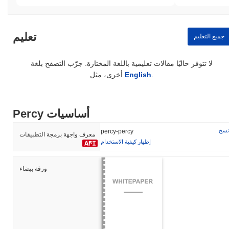
تعليم
جميع التعليم
لا تتوفر حاليًا مقالات تعليمية باللغة المختارة. جرّب التصفح بلغة
.
English
أخرى، مثل
Percy أساسيات
نسخ
percy-percy
معرف واجهة برمجة التطبيقات
إظهار كيفية الاستخدام
ورقة بيضاء