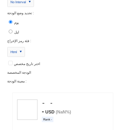
No Interval
تحديد وضع الودجة :
يوم
ليل
فئة رمز الإخراج :
Html
اختر تاريخ مخصص
الودجة المخصصة
معينة الودجة :