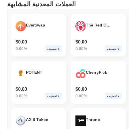
العملات المعدنية المشابهة
EverSwap
The Red Order
$0.00
$0.00
0.00%
0.00%
لا تصنيف
لا تصنيف
POTENT
CherryPick
$0.00
$0.00
0.00%
0.00%
لا تصنيف
لا تصنيف
AXIS Token
Throne