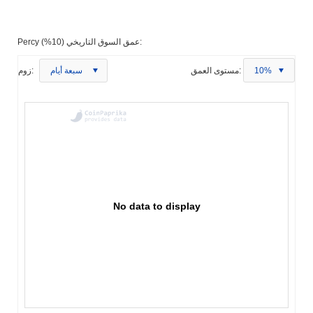
Percy عمق السوق التاريخي (10%):
10%
مستوى العمق:
سبعة أيام
زوم:
No data to display