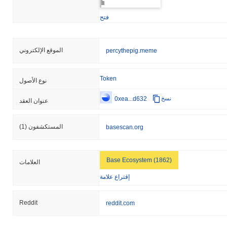
فتح
الموقع الإلكتروني
percythepig.meme
Token
نوع الأصول
0xea...d632
نسخ
عنوان العقد
المستكشفون
(1)
basescan.org
Base Ecosystem (1862)
العلامات
إقتراع علامة
Reddit
reddit.com