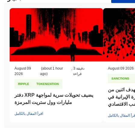
August 09 2026
3 دقيقة
,
(about 1 hour
August 09
قراءة
ago)
2026
SANCTIONS
RIPPLE
TOKENIZATION
هدف اثنين من
دفتر XRP يضيف تحويلات سرية لمواجهة
الإيرانية في
مليارات وول ستريت المرمزة
اقرأ المقال بالكامل
قرأ المقال بالكامل