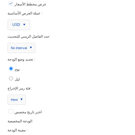
عرض مخطط الأسعار
عملة العرض الأساسية :
USD
حدد الفاصل الزمني للتحديث:
No Interval
تحديد وضع الودجة :
يوم
ليل
فئة رمز الإخراج :
Html
اختر تاريخ مخصص
الودجة المخصصة
معينة الودجة :