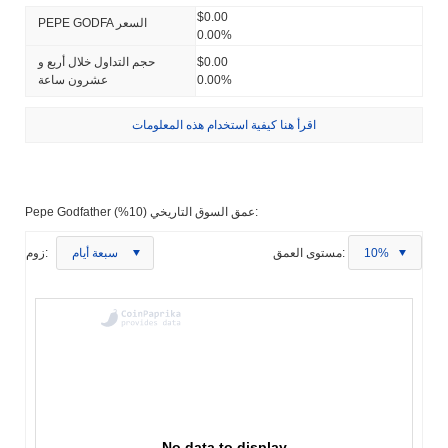
$0.00
PEPE GODFA السعر
0.00%
$0.00
حجم التداول خلال أربع و
0.00%
عشرون ساعة
اقرأ هنا كيفية استخدام هذه المعلومات
Pepe Godfather عمق السوق التاريخي (10%):
10%
مستوى العمق:
سبعة أيام
زوم:
No data to display