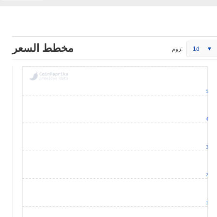
مخطط السعر
1d
زوم:
5
4
3
2
1