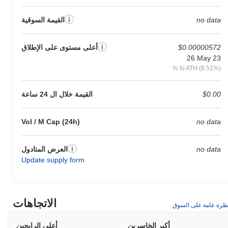
no data
القيمة السوقية
$0.00000572
أعلى مستوى على الإطلاق
26 May 23
% to ATH (8.51%)
$0.00
القيمة خلال ال 24 ساعة
Vol / M Cap (24h)
no data
no data
العرض المتادول
Update supply form
الاتجاهات
ظرة عامة على السوق
أكبر الخاسرين
أعلى الرابحين