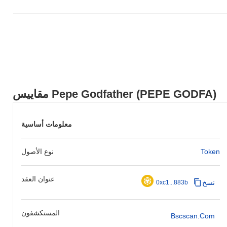
مقاييس Pepe Godfather (PEPE GODFA)
معلومات أساسية
Token
نوع الأصول
عنوان العقد
نسخ
0xc1...883b
المستكشفون
Bscscan.com