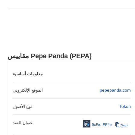
مقاييس Pepe Panda (PEPA)
معلومات أساسية
pepepanda.com
الموقع الإلكتروني
Token
نوع الأصول
عنوان العقد
نسخ
0xFe...EE4e