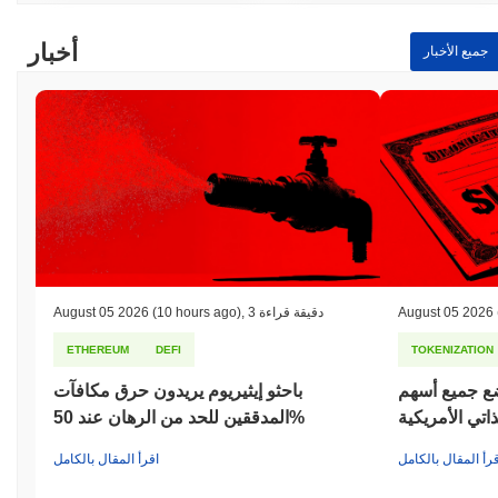
أخبار
جميع الأخبار
August 05 2026
3 دقيقة قراءة
,
(10 hours ago)
August 05 2026
ETHEREUM
DEFI
TOKENIZATION
يع أسهم S&P 500 على
باحثو إيثيريوم يريدون حرق مكافآت
تي الأمريكية
المدققين للحد من الرهان عند 50%
قرأ المقال بالكامل
اقرأ المقال بالكامل