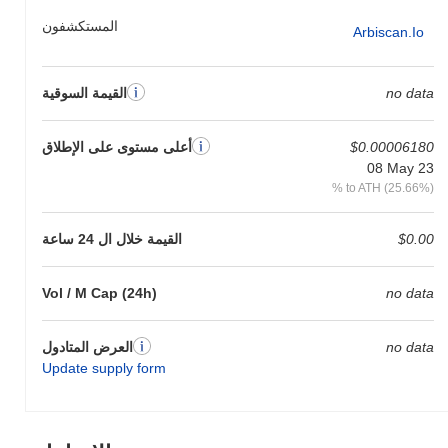
المستكشفون
Arbiscan.io
no data
القيمة السوقية
$0.00006180
أعلى مستوى على الإطلاق
08 May 23
% to ATH (25.66%)
$0.00
القيمة خلال ال 24 ساعة
Vol / M Cap (24h)
no data
no data
العرض المتادول
Update supply form