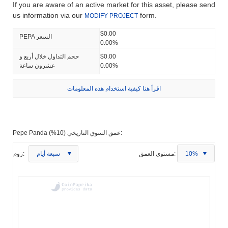
If you are aware of an active market for this asset, please send
us information via our
form.
MODIFY PROJECT
$0.00
PEPA السعر
0.00%
$0.00
حجم التداول خلال أربع و
0.00%
عشرون ساعة
اقرأ هنا كيفية استخدام هذه المعلومات
Pepe Panda عمق السوق التاريخي (10%):
10%
مستوى العمق:
سبعة أيام
زوم: