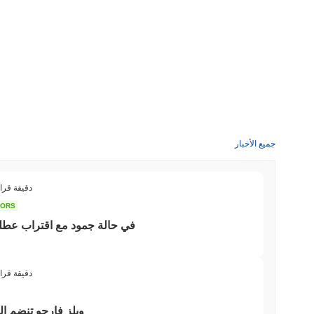
جميع الأخبار
3 دقيقة قرا
TORS
قانون CLARITY في حالة جمود مع اقتر
3 دقيقة قرا
ويلز فارجو تنضم إلى