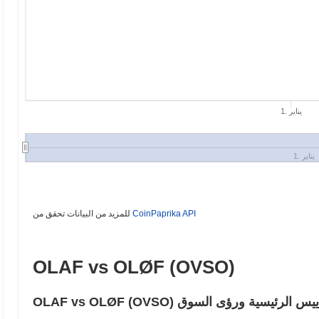
1. يناير
1. يناير
CoinPaprika API
للمزيد من البيانات تحقق من
OLAF vs OLØF (OVSO)
شائعة – المقاييس الرئيسية ورؤى السوق