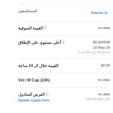
المستكشفون
Solscan.io
no data
القيمة السوقية
$0.000549
أعلى مستوى على الإطلاق
10 May 24
% to ATH (21,765.52%)
$0.00
القيمة خلال ال 24 ساعة
no data
Vol / M Cap (24h)
no data
العرض المتادول
الكل:100,000,000
Update supply form