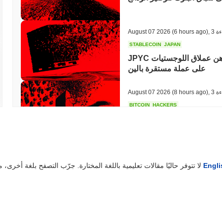
ءة
,
(6 hours ago)
August 07 2026
STABLECOIN
JAPAN
JPYC تجمع 38 مليون دولار حيث تراهن عملاق اللوجستيات AZ-COM Maruwa
على عملة مستقرة بالين
ءة
,
(8 hours ago)
August 07 2026
BITCOIN
HACKERS
ة
,
(20 hours ago)
August 06 2026
Engli
لا تتوفر حاليًا مقالات تعليمية باللغة المختارة. جرّب التصفح بلغة أخرى، مثل
STABLECOINS
VISA
إلى قوة إنفاق فورية عبر فيزا
ة
,
(22 hours ago)
August 06 2026