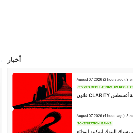
أخبار
ن
ءة
,
(2 hours ago)
August 07 2026
CRYPTO REGULATIONS
US REGULA
اب عطلة أغسطس
ءة
,
(4 hours ago)
August 07 2026
TOKENIZATION
BANKS
 سباق البنوك لتوكنيز الودائع