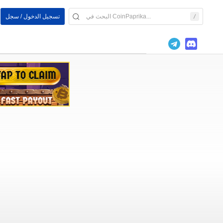
تسجيل الدخول / سجل