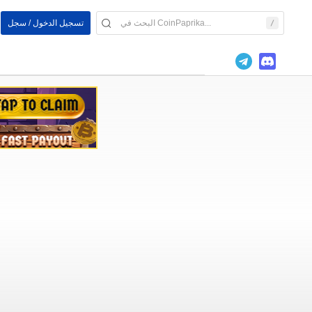
تسجيل الدخول / سجل