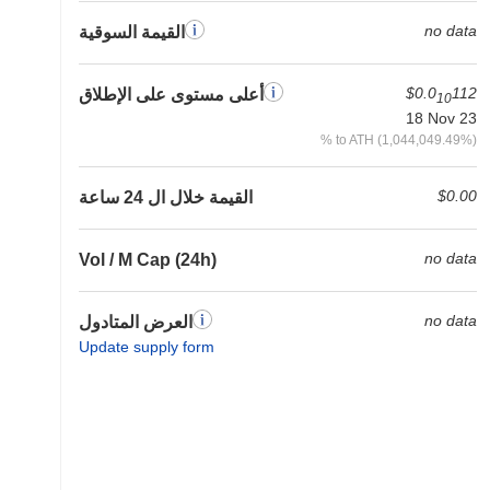
no data
القيمة السوقية
$0.0
112
أعلى مستوى على الإطلاق
10
18 Nov 23
% to ATH (1,044,049.49%)
$0.00
القيمة خلال ال 24 ساعة
no data
Vol / M Cap (24h)
no data
العرض المتادول
Update supply form