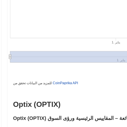
1. يناير
1. يناير
CoinPaprika API
للمزيد من البيانات تحقق من
Optix (OPTIX)
الأسئلة الشائعة – المقاييس الرئيسية ورؤى السوق