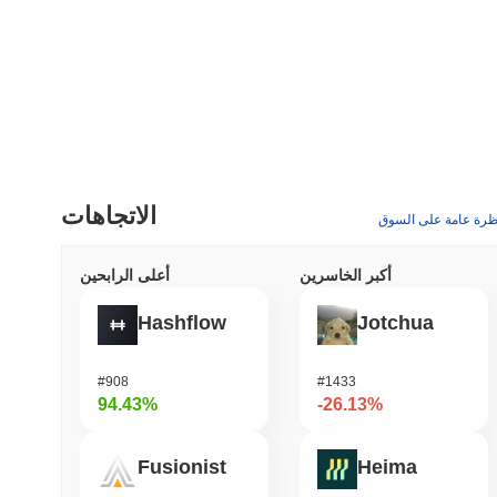
الاتجاهات
ظرة عامة على السوق
أكبر الخاسرين
أعلى الرابحين
Hashflow
Jotchua
#908
#1433
94.43%
-26.13%
Fusionist
Heima