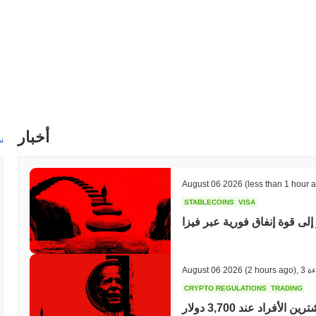
أخبار
ن
August 06 2026
(less than 1 hour 
STABLECOINS
VISA
إلى قوة إنفاق فورية عبر فيزا
ءة
,
(2 hours ago)
August 06 2026
CRYPTO REGULATIONS
TRADING
روسيا تقنن تداول العملات الرقمية، ولكن تحد من المشترين الأفراد عند 3,700 دولار