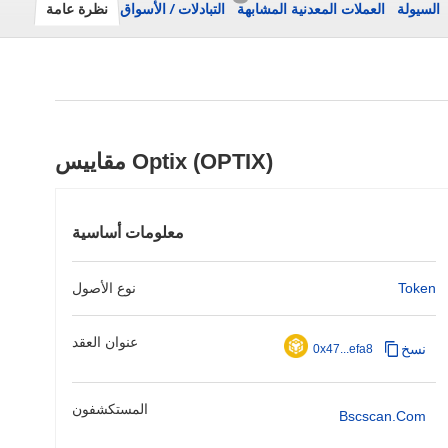
السيولة
العملات المعدنية المشابهة
التبادلات
/
الأسواق
نظرة عامة
مقاييس Optix (OPTIX)
معلومات أساسية
Token
نوع الأصول
عنوان العقد
نسخ
0x47...efa8
المستكشفون
Bscscan.com