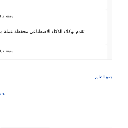
3 دقيقة قرا
3 دقيقة قرا
بولتس تغلق جسر البيتكوين الخاص بها بعد أن تفوق
جميع التعليم
3 دقيقة قرا
sh
.
أكبر الأسماء في وول ستريت تؤمن الآن بلوكتشين Arc من Circle
3 دقيقة قراء