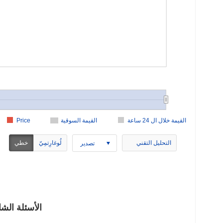
القيمة خلال ال 24 ساعة
القيمة السوقية
Price
التحليل التقني
لُوغارِتمِيّ
خطي
تصدير
Optix (OPTIX) 