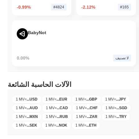
-0.99%
-2.12%
#4824
#165
BabyNot
0.00%
لا تصنيف
الآلات الحاسبة الشائعة
1 MV
=
...
USD
1 MV
=
...
EUR
1 MV
=
...
GBP
1 MV
=
...
JPY
1 MV
=
...
AUD
1 MV
=
...
CAD
1 MV
=
...
CHF
1 MV
=
...
SGD
1 MV
=
...
MXN
1 MV
=
...
RUB
1 MV
=
...
ZAR
1 MV
=
...
TRY
1 MV
=
...
SEK
1 MV
=
...
NOK
1 MV
=
...
ETH