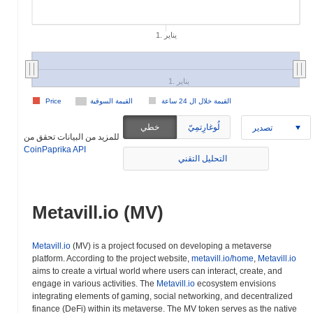
1. يناير
1. يناير
القيمة خلال ال 24 ساعة
القيمة السوقية
Price
لُوغارِتمِيّ
خطي
تصدير
للمزيد من البيانات تحقق من
CoinPaprika API
التحليل التقني
Metavill.io (MV)
Metavill.io
(MV) is a project focused on developing a metaverse
platform. According to the project website,
metavill.io/home
,
Metavill.io
aims to create a virtual world where users can interact, create, and
engage in various activities. The
Metavill.io
ecosystem envisions
integrating elements of gaming, social networking, and decentralized
finance (DeFi) within its metaverse. The MV token serves as the native