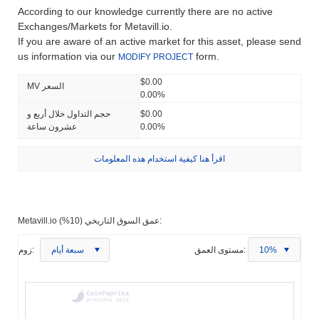
According to our knowledge currently there are no active
Exchanges/Markets for Metavill.io.
If you are aware of an active market for this asset, please send
us information via our
form.
MODIFY PROJECT
$0.00
MV السعر
0.00%
$0.00
حجم التداول خلال أربع و
0.00%
عشرون ساعة
اقرأ هنا كيفية استخدام هذه المعلومات
Metavill.io عمق السوق التاريخي (10%):
10%
مستوى العمق:
سبعة أيام
زوم: