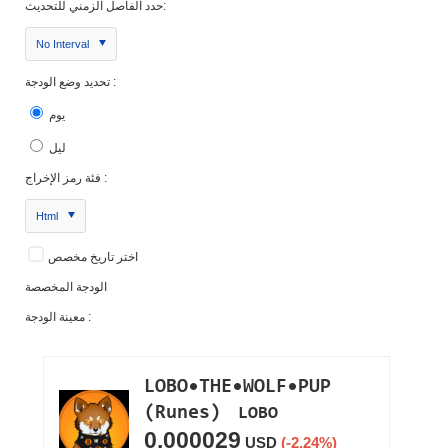
حدد الفاصل الزمني للتحديث:
No Interval
تحديد وضع الودجة :
يوم
ليل
فئة رمز الإخراج :
Html
اختر تاريخ مخصص
الودجة المخصصة
معينة الودجة :