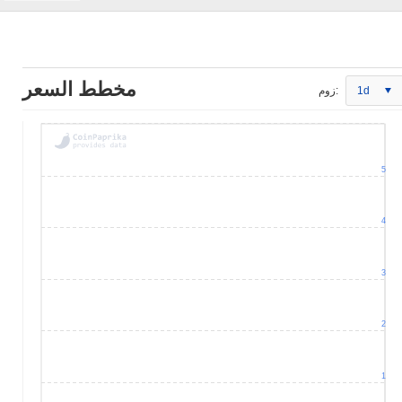
مخطط السعر
1d
زوم:
5
4
3
2
1