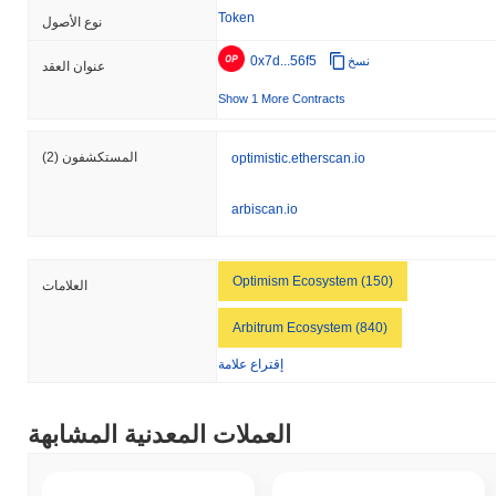
Token
نوع الأصول
0x7d...56f5
نسخ
عنوان العقد
Show 1 More Contracts
المستكشفون
(2)
optimistic.etherscan.io
arbiscan.io
Optimism Ecosystem (150)
العلامات
Arbitrum Ecosystem (840)
إقتراع علامة
العملات المعدنية المشابهة