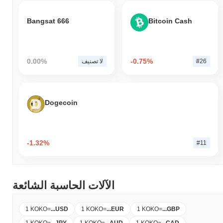
Bangsat 666
Bitcoin Cash
0.00%
-0.75%
#26
لا تصنيف
Dogecoin
-1.32%
#11
الآلات الحاسبة الشائعة
1 KOKO
=
...
USD
1 KOKO
=
...
EUR
1 KOKO
=
...
GBP