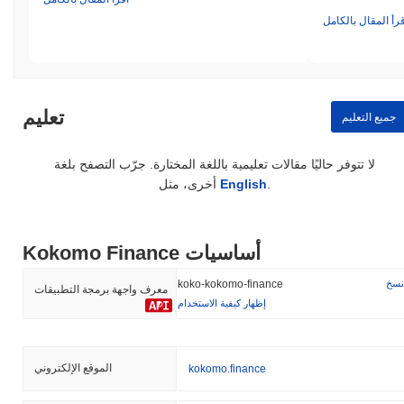
قرأ المقال بالكامل
تعليم
جميع التعليم
لا تتوفر حاليًا مقالات تعليمية باللغة المختارة. جرّب التصفح بلغة
.
English
أخرى، مثل
Kokomo Finance أساسيات
نسخ
koko-kokomo-finance
معرف واجهة برمجة التطبيقات
إظهار كيفية الاستخدام
الموقع الإلكتروني
kokomo.finance