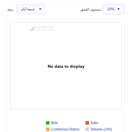
10%
مستوى العمق:
سبعة أيام
زوم:
No data to display
Bids
Asks
Combined Orders
Volume (24h)