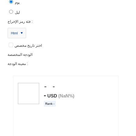
يوم
ليل
فئة رمز الإخراج :
Html
اختر تاريخ مخصص
الودجة المخصصة
معينة الودجة :