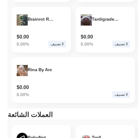
Brainrot Research
Tardigrades Cult
$0.00
$0.00
0.00%
0.00%
لا تصنيف
لا تصنيف
Rina By Arc
$0.00
0.00%
لا تصنيف
العملات الشائعة
BabyNot
Troll