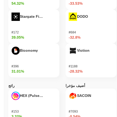
54.32%
-33.53%
Stargate Finance
DODO
#172
#684
39.05%
-32.8%
Biconomy
Viction
#396
#1188
31.01%
-28.32%
أضيف مؤخرا
رائج
HEX (Pulsechain)
SACOIN
#153
#7093
3.32%
-0.54%