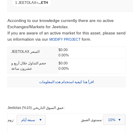
1 JEETOLAX
=
...
ETH
According to our knowledge currently there are no active
Exchanges/Markets for Jeetolax.
If you are aware of an active market for this asset, please send
us information via our
form.
MODIFY PROJECT
$0.00
JEETOLAX السعر
0.00%
$0.00
حجم التداول خلال أربع و
0.00%
عشرون ساعة
اقرأ هنا كيفية استخدام هذه المعلومات
Jeetolax عمق السوق التاريخي (10%):
10%
مستوى العمق:
سبعة أيام
زوم: