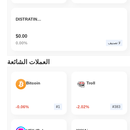
DISTRATING NETWORK
$0.00
0.00%
لا تصنيف
العملات الشائعة
Bitcoin
Troll
-0.06%
-2.02%
#1
#383