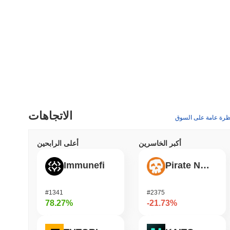
الاتجاهات
ظرة عامة على السوق
أكبر الخاسرين
أعلى الرابحين
Immunefi
Pirate Nation Token
#1341
#2375
78.27%
-21.73%