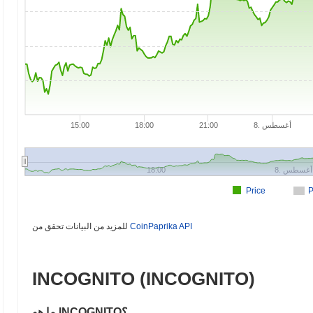
8. أغسطس
15:00
18:00
21:00
8. أغسطس
18:00
Price
P
CoinPaprika API
للمزيد من البيانات تحقق من
INCOGNITO (INCOGNITO)
ما هو INCOGNITO؟