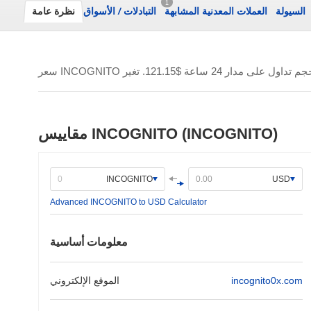
1
السيولة
العملات المعدنية المشابهة
التبادلات
/
الأسواق
نظرة عامة
م تداول على مدار 24 ساعة
$121.15
مقاييس INCOGNITO (INCOGNITO)
INCOGNITO
USD
Advanced INCOGNITO to USD Calculator
معلومات أساسية
incognito0x.com
الموقع الإلكتروني