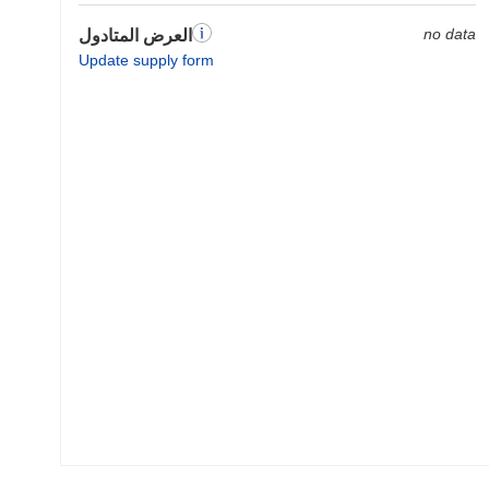
no data
العرض المتادول
Update supply form