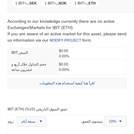
1 IBIT
=
...
SEK
1 IBIT
=
...
NOK
1 IBIT
=
...
ETH
According to our knowledge currently there are no active
Exchanges/Markets for IBIT (ETH).
If you are aware of an active market for this asset, please send
us information via our
form.
MODIFY PROJECT
$0.00
IBIT السعر
0.00%
$0.00
حجم التداول خلال أربع و
0.00%
عشرون ساعة
اقرأ هنا كيفية استخدام هذه المعلومات
IBIT (ETH) عمق السوق التاريخي (10%):
10%
مستوى العمق:
سبعة أيام
زوم: