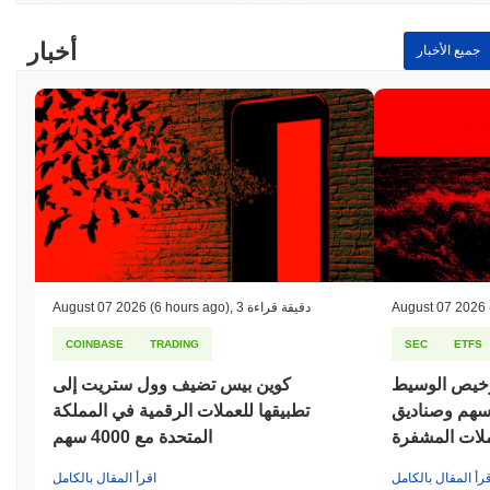
أخبار
جميع الأخبار
August 07 2026
3 دقيقة قراءة
,
(6 hours ago)
August 07 2026
COINBASE
TRADING
SEC
ETFS
رخيص الوسيط
كوين بيس تضيف وول ستريت إلى
أسهم وصناديق
تطبيقها للعملات الرقمية في المملكة
عملات المشفرة
المتحدة مع 4000 سهم
قرأ المقال بالكامل
اقرأ المقال بالكامل