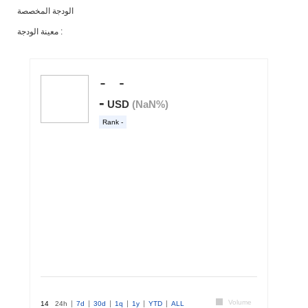
الودجة المخصصة
معينة الودجة :