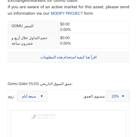
Exchanges/Markets for Gomu Gator.
If you are aware of an active market for this asset, please send
us information via our
form.
MODIFY PROJECT
$0.00
GOMU السعر
0.00%
$0.00
حجم التداول خلال أربع و
0.00%
عشرون ساعة
اقرأ هنا كيفية استخدام هذه المعلومات
Gomu Gator عمق السوق التاريخي (10%):
10%
مستوى العمق:
سبعة أيام
زوم: