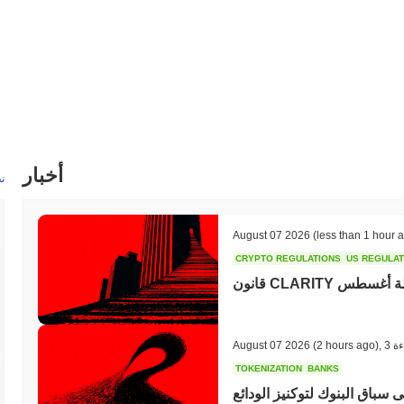
أخبار
ن
August 07 2026
(less than 1 hour 
CRYPTO REGULATIONS
US REGULA
اب عطلة أغسطس
ءة
,
(2 hours ago)
August 07 2026
TOKENIZATION
BANKS
 سباق البنوك لتوكنيز الودائع