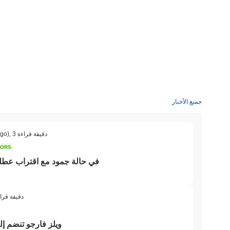
جميع الأخبار
3 دقيقة قراءة
,
ago)
TORS
قانون CLARITY في حالة جمود مع اقتر
3 دقيقة قرا
ويلز فارجو تنضم إلى