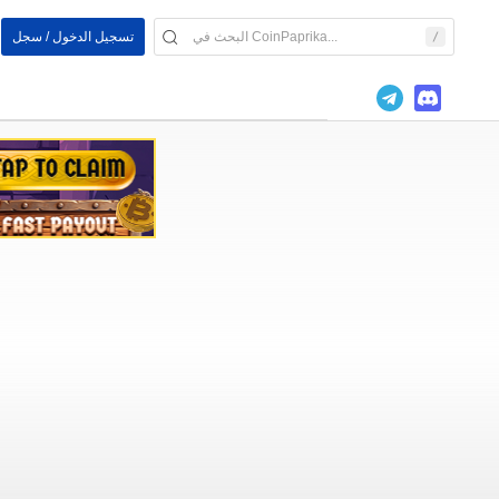
تسجيل الدخول / سجل