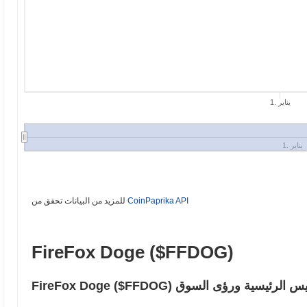
1. يناير
1. يناير
CoinPaprika API
للمزيد من البيانات تحقق من
FireFox Doge ($FFDOG)
ائعة – المقاييس الرئيسية ورؤى السوق