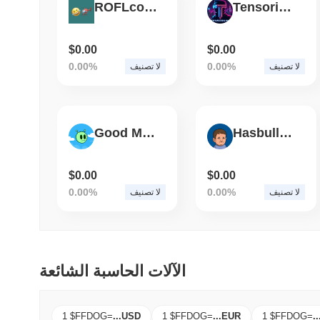
ROFLcopter
Tensorium
$0.00
$0.00
0.00%
0.00%
لا تصنيف
لا تصنيف
Good Martian
Hasbulla Game
$0.00
$0.00
0.00%
0.00%
لا تصنيف
لا تصنيف
الآلات الحاسبة الشائعة
1 $FFDOG
=
...
USD
1 $FFDOG
=
...
EUR
1 $FFDOG
=
..