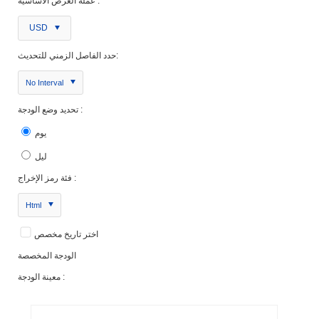
عملة العرض الأساسية :
USD
حدد الفاصل الزمني للتحديث:
No Interval
تحديد وضع الودجة :
يوم
ليل
فئة رمز الإخراج :
Html
اختر تاريخ مخصص
الودجة المخصصة
معينة الودجة :