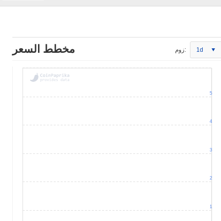
مخطط السعر
1d
زوم:
5
4
3
2
1