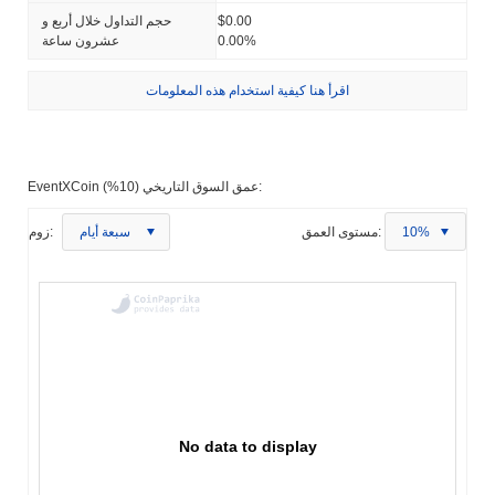
$0.00
حجم التداول خلال أربع و
0.00%
عشرون ساعة
اقرأ هنا كيفية استخدام هذه المعلومات
EventXCoin عمق السوق التاريخي (10%):
10%
مستوى العمق:
سبعة أيام
زوم:
No data to display