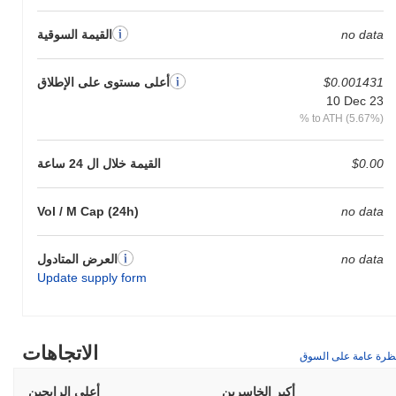
no data
القيمة السوقية
$0.001431
أعلى مستوى على الإطلاق
10 Dec 23
% to ATH (5.67%)
$0.00
القيمة خلال ال 24 ساعة
Vol / M Cap (24h)
no data
no data
العرض المتادول
Update supply form
الاتجاهات
ظرة عامة على السوق
أكبر الخاسرين
أعلى الرابحين