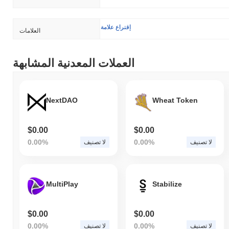
إقتراع علامة
العلامات
العملات المعدنية المشابهة
NextDAO
Wheat Token
$0.00
$0.00
0.00%
0.00%
لا تصنيف
لا تصنيف
MultiPlay
Stabilize
$0.00
$0.00
0.00%
0.00%
لا تصنيف
لا تصنيف