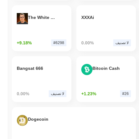
The White Bull
XXXAi
+9.18%
0.00%
لا تصنيف
#6298
Bangsat 666
Bitcoin Cash
0.00%
+1.23%
#26
لا تصنيف
Dogecoin