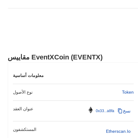
مقاييس EventXCoin (EVENTX)
معلومات أساسية
Token
نوع الأصول
عنوان العقد
نسخ
0x33...a8fa
المستكشفون
Etherscan.io