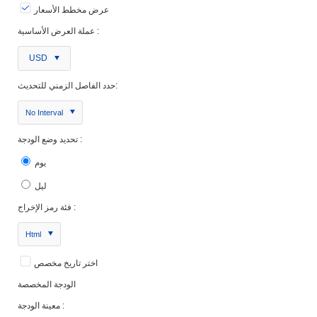
عرض مخطط الأسعار
عملة العرض الأساسية :
USD
حدد الفاصل الزمني للتحديث:
No Interval
تحديد وضع الودجة :
يوم
ليل
فئة رمز الإخراج :
Html
اختر تاريخ مخصص
الودجة المخصصة
معينة الودجة :