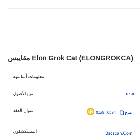
مقاييس Elon Grok Cat (ELONGROKCA)
معلومات أساسية
Token
نوع الأصول
عنوان العقد
نسخ
0xa8...6b94
المستكشفون
Bscscan.com