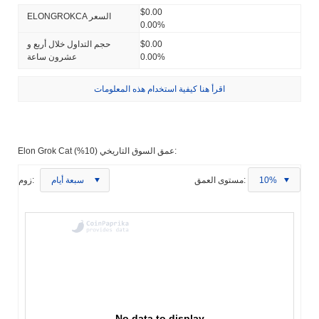
$0.00
ELONGROKCA السعر
0.00%
$0.00
حجم التداول خلال أربع و
0.00%
عشرون ساعة
اقرأ هنا كيفية استخدام هذه المعلومات
Elon Grok Cat عمق السوق التاريخي (10%):
10%
مستوى العمق:
سبعة أيام
زوم:
No data to display