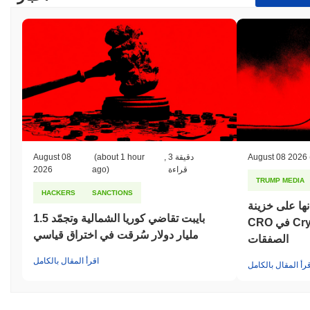
August 08 2026
3 دقيقة
,
(about 1 hour
August 08
قراءة
ago)
2026
TRUMP MEDIA
HACKERS
SANCTIONS
ها على خزينة
بايبت تقاضي كوريا الشمالية وتجمّد 1.5
CRO في Crypto.com مع تفكك
مليار دولار سُرقت في اختراق قياسي
الصفقات
اقرأ المقال بالكامل
قرأ المقال بالكامل