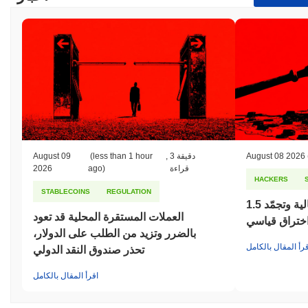
August 08 2026
3 دقيقة
,
(less than 1 hour
August 09
قراءة
ago)
2026
HACKERS
STABLECOINS
REGULATION
بايبت تقاضي كوريا الشمالية وتجمّد 1.5
العملات المستقرة المحلية قد تعود
اختراق قياسي
بالضرر وتزيد من الطلب على الدولار،
قرأ المقال بالكامل
تحذر صندوق النقد الدولي
اقرأ المقال بالكامل