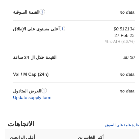
no data
القيمة السوقية
$0.512134
أعلى مستوى على الإطلاق
27 Feb 23
% to ATH (8.67%)
$0.00
القيمة خلال ال 24 ساعة
Vol / M Cap (24h)
no data
no data
العرض المتادول
Update supply form
الاتجاهات
ظرة عامة على السوق
أكبر الخاسرين
أعلى الرابحين