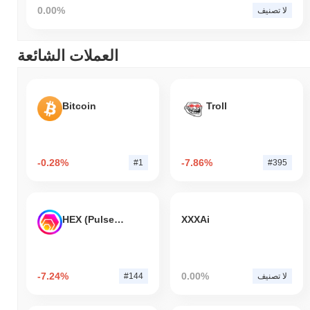
0.00%
لا تصنيف
العملات الشائعة
Bitcoin
Troll
-0.28%
-7.86%
#1
#395
HEX (Pulsechain)
XXXAi
-7.24%
0.00%
لا تصنيف
#144