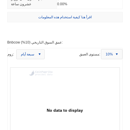
0.00%
عشرون ساعة
اقرأ هنا كيفية استخدام هذه المعلومات
Bnbcow عمق السوق التاريخي (10%):
10%
مستوى العمق:
سبعة أيام
زوم:
No data to display