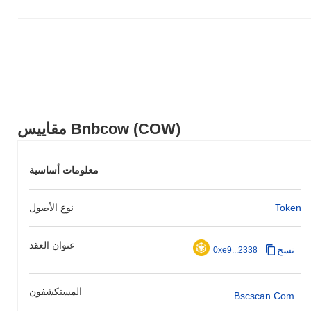
مقاييس Bnbcow (COW)
معلومات أساسية
Token
نوع الأصول
عنوان العقد
نسخ
0xe9...2338
المستكشفون
Bscscan.com