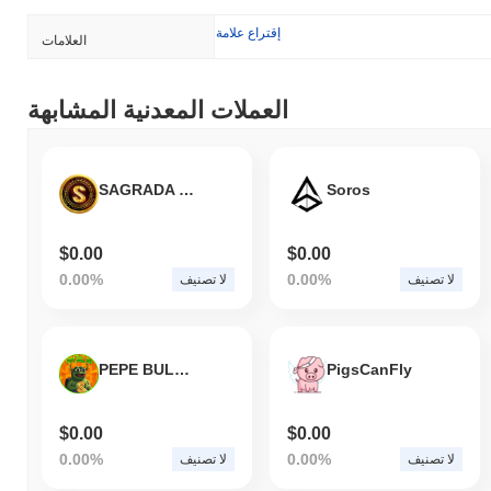
إقتراع علامة
العلامات
العملات المعدنية المشابهة
SAGRADA GOLD
Soros
$0.00
$0.00
0.00%
0.00%
لا تصنيف
لا تصنيف
PEPE BULL INU
PigsCanFly
$0.00
$0.00
0.00%
0.00%
لا تصنيف
لا تصنيف