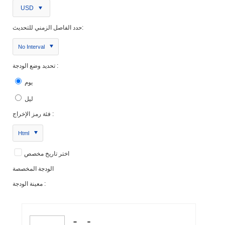
USD
حدد الفاصل الزمني للتحديث:
No Interval
تحديد وضع الودجة :
يوم
ليل
فئة رمز الإخراج :
Html
اختر تاريخ مخصص
الودجة المخصصة
معينة الودجة :