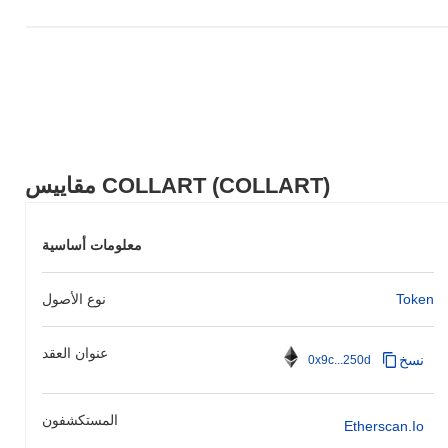
مقاييس COLLART (COLLART)
معلومات أساسية
Token
نوع الأصول
عنوان العقد
نسخ
0x9c...250d
المستكشفون
Etherscan.io