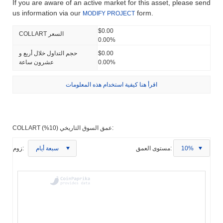
If you are aware of an active market for this asset, please send
us information via our
form.
MODIFY PROJECT
$0.00
COLLART السعر
0.00%
$0.00
حجم التداول خلال أربع و
0.00%
عشرون ساعة
اقرأ هنا كيفية استخدام هذه المعلومات
COLLART عمق السوق التاريخي (10%):
10%
مستوى العمق:
سبعة أيام
زوم: