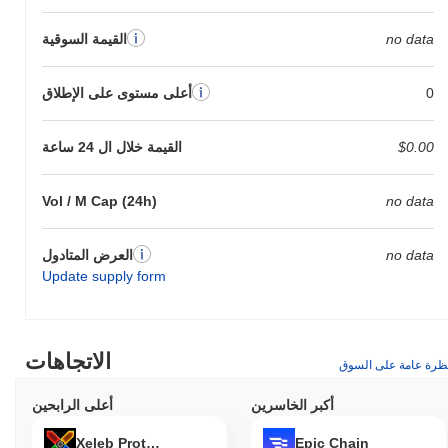
no data
القيمة السوقية
0
أعلى مستوى على الإطلاق
$0.00
القيمة خلال ال 24 ساعة
Vol / M Cap (24h)
no data
no data
العرض المتادول
Update supply form
الاتجاهات
ظرة عامة على السوق
أكبر الخاسرين
أعلى الرابحين
Xeleb Protocol
Epic Chain