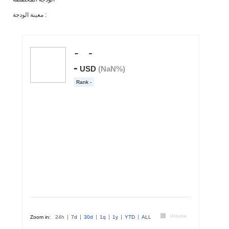
معينة الودجة :