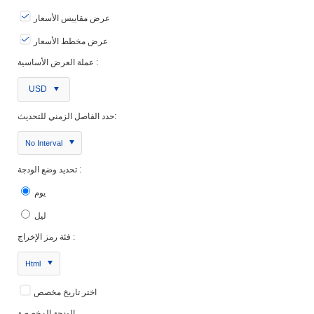
عرض مقاييس الأسعار
عرض مخطط الأسعار
عملة العرض الأساسية :
USD
حدد الفاصل الزمني للتحديث:
No Interval
تحديد وضع الودجة :
يوم
ليل
فئة رمز الإخراج :
Html
اختر تاريخ مخصص
الودجة المخصصة