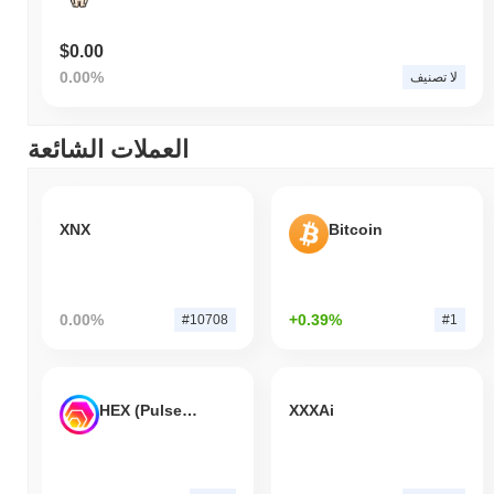
$0.00
0.00%
لا تصنيف
العملات الشائعة
XNX
Bitcoin
0.00%
+0.39%
#10708
#1
HEX (Pulsechain)
XXXAi