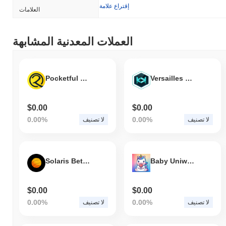
إقتراع علامة
العلامات
العملات المعدنية المشابهة
Pocketful of Quarters
Versailles Heroes
$0.00
$0.00
0.00%
0.00%
لا تصنيف
لا تصنيف
Solaris Betting Token
Baby Uniwswap
$0.00
$0.00
0.00%
0.00%
لا تصنيف
لا تصنيف