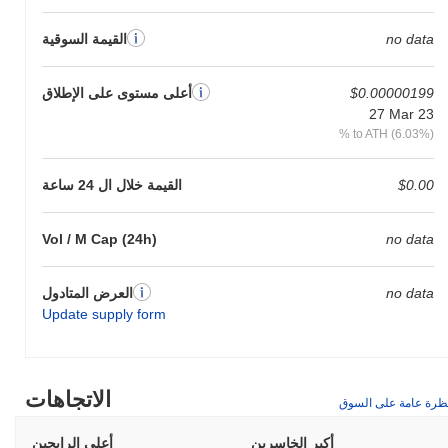
no data
القيمة السوقية
$0.00000199
أعلى مستوى على الإطلاق
27 Mar 23
% to ATH (6.03%)
$0.00
القيمة خلال ال 24 ساعة
Vol / M Cap (24h)
no data
no data
العرض المتادول
Update supply form
الاتجاهات
ظرة عامة على السوق
أكبر الخاسرين
أعلى الرابحين