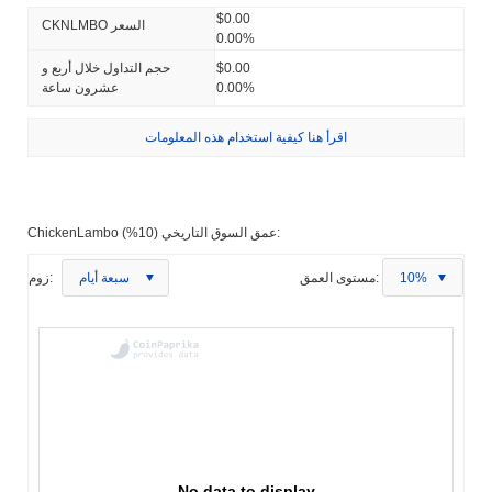
$0.00
CKNLMBO السعر
0.00%
$0.00
حجم التداول خلال أربع و
0.00%
عشرون ساعة
اقرأ هنا كيفية استخدام هذه المعلومات
ChickenLambo عمق السوق التاريخي (10%):
10%
مستوى العمق:
سبعة أيام
زوم:
No data to display