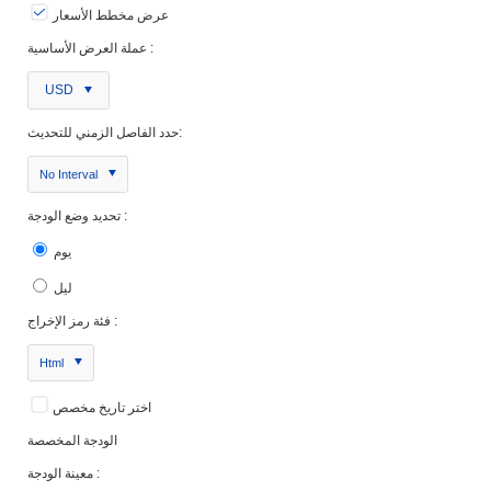
عرض مخطط الأسعار
عملة العرض الأساسية :
USD
حدد الفاصل الزمني للتحديث:
No Interval
تحديد وضع الودجة :
يوم
ليل
فئة رمز الإخراج :
Html
اختر تاريخ مخصص
الودجة المخصصة
معينة الودجة :