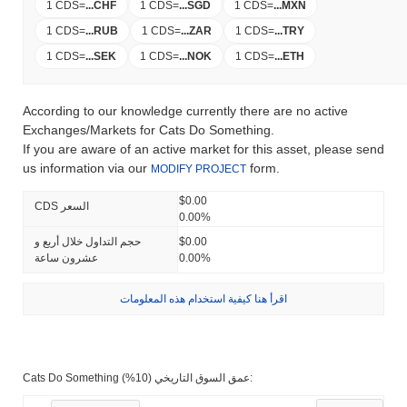
1 CDS
=
...
CHF
1 CDS
=
...
SGD
1 CDS
=
...
MXN
1 CDS
=
...
RUB
1 CDS
=
...
ZAR
1 CDS
=
...
TRY
1 CDS
=
...
SEK
1 CDS
=
...
NOK
1 CDS
=
...
ETH
According to our knowledge currently there are no active
Exchanges/Markets for Cats Do Something.
If you are aware of an active market for this asset, please send
us information via our
form.
MODIFY PROJECT
$0.00
CDS السعر
0.00%
$0.00
حجم التداول خلال أربع و
0.00%
عشرون ساعة
اقرأ هنا كيفية استخدام هذه المعلومات
Cats Do Something عمق السوق التاريخي (10%):