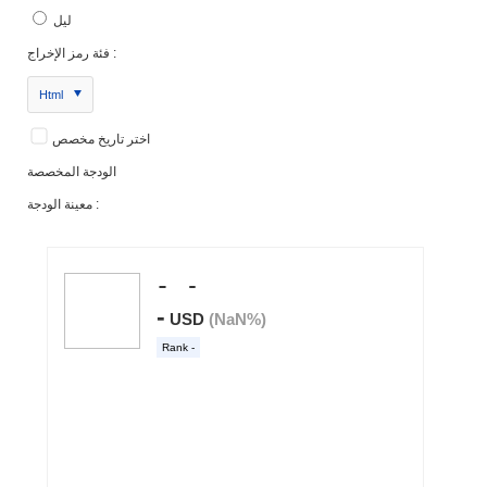
ليل
فئة رمز الإخراج :
Html
اختر تاريخ مخصص
الودجة المخصصة
معينة الودجة :