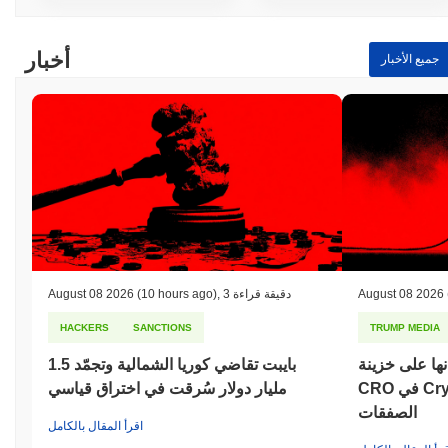
أخبار
جميع الأخبار
August 08 2026
3 دقيقة قراءة
,
(10 hours ago)
August 08 2026
HACKERS
SANCTIONS
TRUMP MEDIA
ها على خزينة
بايبت تقاضي كوريا الشمالية وتجمّد 1.5
CRO في Crypto.com مع تفكك
مليار دولار سُرقت في اختراق قياسي
الصفقات
اقرأ المقال بالكامل