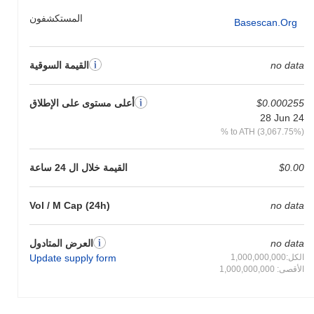
المستكشفون
Basescan.org
no data
القيمة السوقية
$0.000255
أعلى مستوى على الإطلاق
28 Jun 24
% to ATH (3,067.75%)
$0.00
القيمة خلال ال 24 ساعة
Vol / M Cap (24h)
no data
no data
العرض المتادول
الكل:1,000,000,000
Update supply form
الأقصى: 1,000,000,000