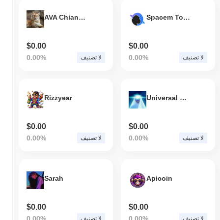
AVA Chiang Mai Night Safari (AVA)
Spacem Token
$0.00
$0.00
0.00%
0.00%
لا تصنيف
لا تصنيف
Rizzyear
Universal Operating System
$0.00
$0.00
0.00%
0.00%
لا تصنيف
لا تصنيف
Sarah
Apicoin
$0.00
$0.00
0.00%
0.00%
لا تصنيف
لا تصنيف