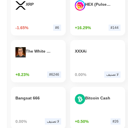
XRP
HEX (Pulsechain)
-1.65%
+16.29%
#6
#144
The White Bull
XXXAi
+8.23%
0.00%
لا تصنيف
#6246
Bangsat 666
Bitcoin Cash
0.00%
+0.50%
#26
لا تصنيف