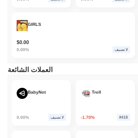
GIRLS
$0.00
0.00%
لا تصنيف
العملات الشائعة
BabyNot
Troll
0.00%
-1.70%
#418
لا تصنيف