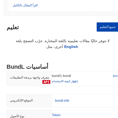
اقرأ المقال بالكامل
تعليم
جميع التعليم
لا تتوفر حاليًا مقالات تعليمية باللغة المختارة. جرّب التصفح بلغة
.
English
أخرى، مثل
BundL أساسيات
نسخ
bundl1-bundl
معرف واجهة برمجة التطبيقات
إظهار كيفية الاستخدام
الموقع الإلكتروني
bundl.info
Token
نوع الأصول