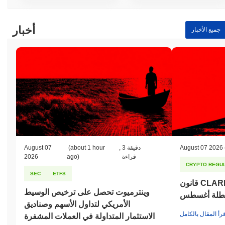
أخبار
جميع الأخبار
August 07 2026
3 دقيقة
,
(about 1 hour
August 07
قراءة
ago)
2026
CRYPTO REGUL
SEC
ETFS
قانون CLARITY في حالة جمود مع
وينترميوت تحصل على ترخيص الوسيط
عطلة أغسطس
الأمريكي لتداول الأسهم وصناديق
قرأ المقال بالكامل
الاستثمار المتداولة في العملات المشفرة