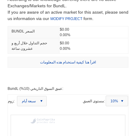
Exchanges/Markets for BundL.
If you are aware of an active market for this asset, please send
us information via our
form.
MODIFY PROJECT
$0.00
BUNDL السعر
0.00%
$0.00
حجم التداول خلال أربع و
0.00%
عشرون ساعة
اقرأ هنا كيفية استخدام هذه المعلومات
BundL عمق السوق التاريخي (10%):
10%
مستوى العمق:
سبعة أيام
زوم: