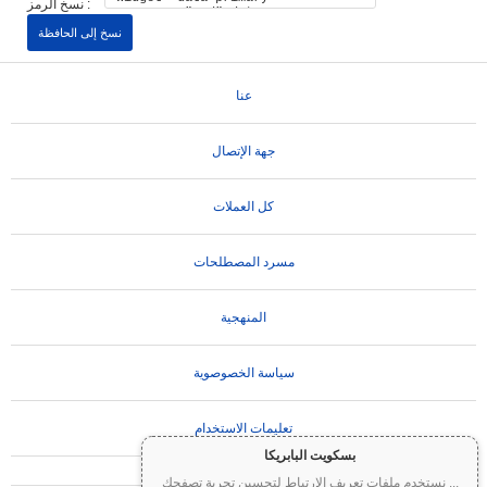
نسخ الرمز :
نسخ إلى الحافظة
عنا
جهة الإتصال
كل العملات
مسرد المصطلحات
المنهجية
سياسة الخصوصوية
تعليمات الاستخدام
بسكويت البابريكا
...
نستخدم ملفات تعريف الارتباط لتحسين تجربة تصفحك