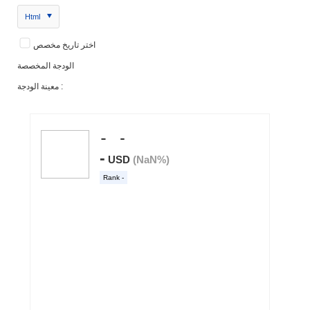
Html
اختر تاريخ مخصص
الودجة المخصصة
معينة الودجة :