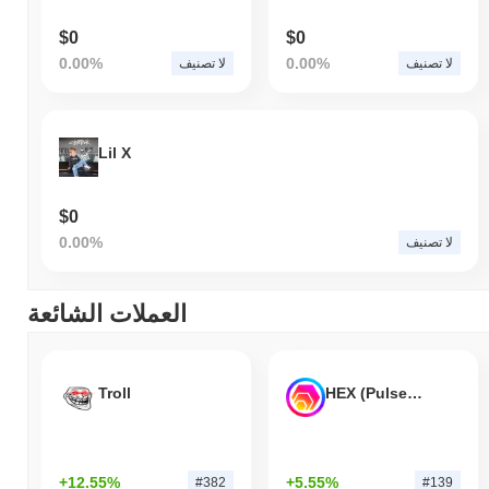
$0
$0
0.00%
0.00%
لا تصنيف
لا تصنيف
Lil X
$0
0.00%
لا تصنيف
العملات الشائعة
Troll
HEX (Pulsechain)
+12.55%
+5.55%
#382
#139