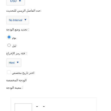
USD
حدد الفاصل الزمني للتحديث:
No Interval
تحديد وضع الودجة :
يوم
ليل
فئة رمز الإخراج :
Html
اختر تاريخ مخصص
الودجة المخصصة
معينة الودجة :