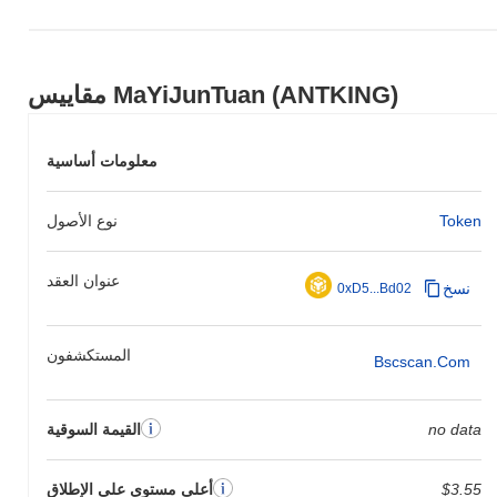
مقاييس MaYiJunTuan (ANTKING)
معلومات أساسية
Token
نوع الأصول
عنوان العقد
نسخ
0xD5...Bd02
المستكشفون
Bscscan.com
no data
القيمة السوقية
$3.55
أعلى مستوى على الإطلاق