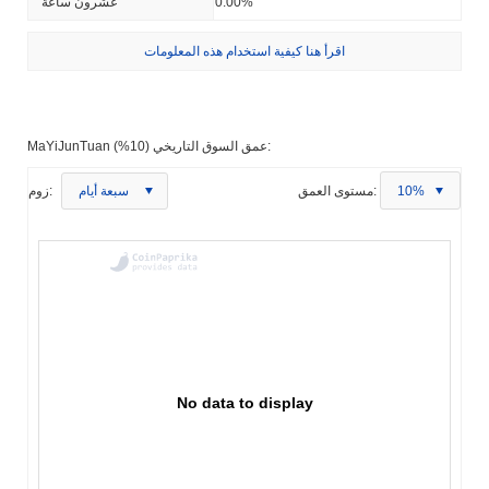
0.00%
عشرون ساعة
اقرأ هنا كيفية استخدام هذه المعلومات
MaYiJunTuan عمق السوق التاريخي (10%):
10%
مستوى العمق:
سبعة أيام
زوم:
No data to display