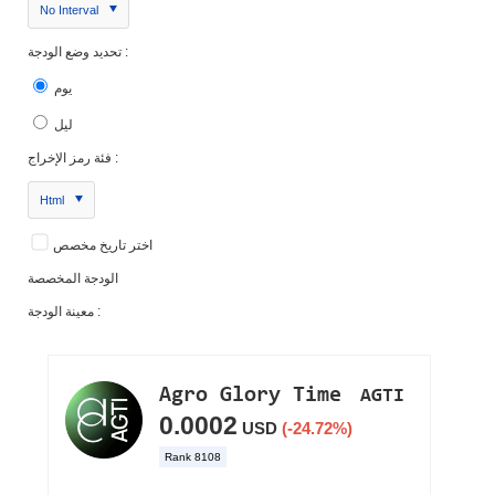
No Interval
تحديد وضع الودجة :
يوم
ليل
فئة رمز الإخراج :
Html
اختر تاريخ مخصص
الودجة المخصصة
معينة الودجة :