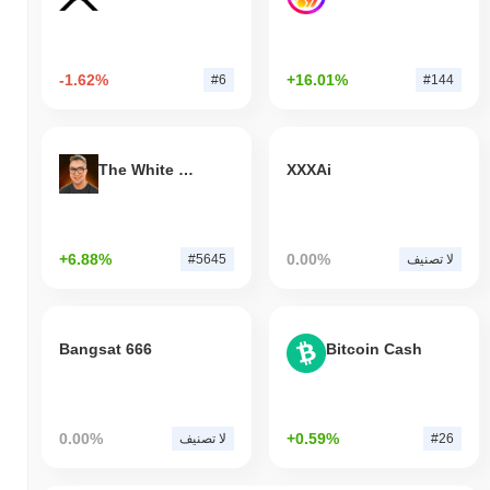
-1.62%
+16.01%
#6
#144
The White Bull
XXXAi
+6.88%
0.00%
لا تصنيف
#5645
Bangsat 666
Bitcoin Cash
0.00%
+0.59%
#26
لا تصنيف