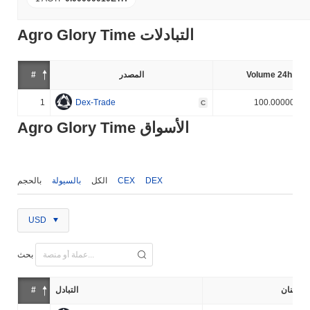
Agro Glory Time التبادلات
Volume 24h (%)
المصدر
#
1
Dex-Trade
100.000000%
C
Agro Glory Time الأسواق
DEX
CEX
الكل
بالسيولة
بالحجم
USD
بحث
إثنان
التبادل
#