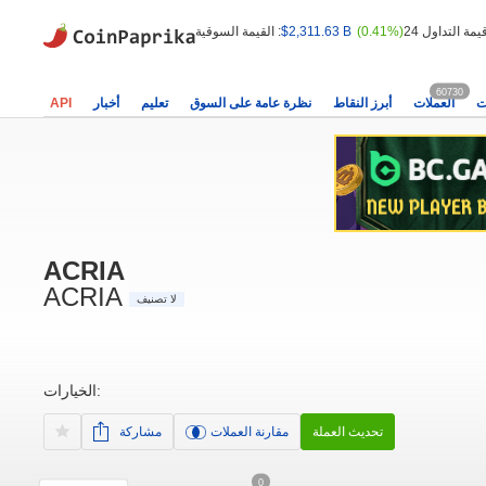
(0.41%)
$2,311.63 B
القيمة السوقية :
60730
ت
العملات
أبرز النقاط
نظرة عامة على السوق
تعليم
أخبار
API
ACRIA
ACRIA
لا تصنيف
الخيارات:
تحديث العملة
مقارنة العملات
مشاركة
0