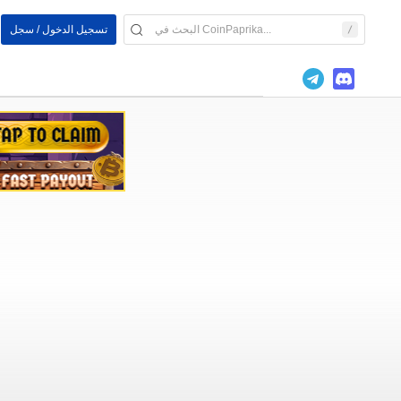
تسجيل الدخول / سجل