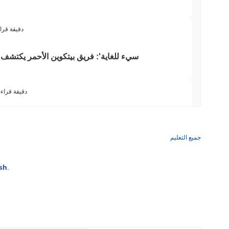
3 دقيقة قرا
'سيء للغاية': فريق بيتكوين الأحمر يكتشف 85 خطأً حرجاً في حوالي يوم
3 دقيقة قراء
ويسترن يونيون تحول التحويلات بالدولار 
جميع التعليم
3 دقيقة قراء
sh
.
3 دقيقة قراء