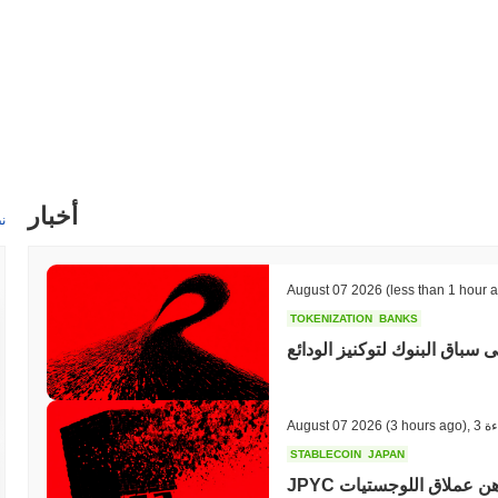
أخبار
ن
August 07 2026
(less than 1 hour 
TOKENIZATION
BANKS
 سباق البنوك لتوكنيز الودائع
ءة
,
(3 hours ago)
August 07 2026
STABLECOIN
JAPAN
JPYC تجمع 38 مليون دولار حيث تراهن عملاق اللوجستيات AZ-COM Maruwa