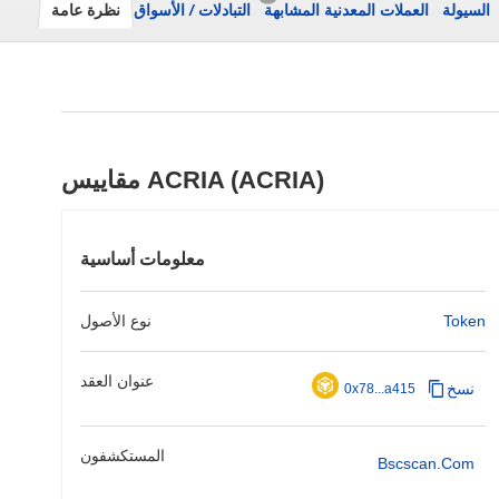
السيولة
العملات المعدنية المشابهة
التبادلات
/
الأسواق
نظرة عامة
مقاييس ACRIA (ACRIA)
معلومات أساسية
Token
نوع الأصول
عنوان العقد
نسخ
0x78...a415
المستكشفون
Bscscan.com