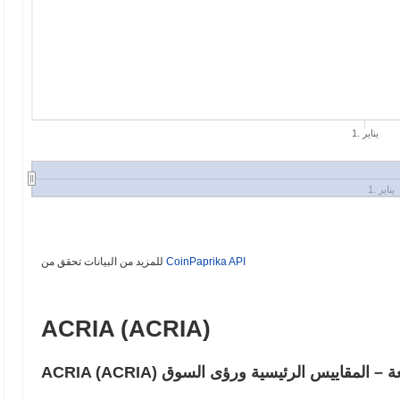
1. يناير
1. يناير
CoinPaprika API
للمزيد من البيانات تحقق من
ACRIA (ACRIA)
أسئلة الشائعة – المقاييس الرئيسية ورؤى السوق