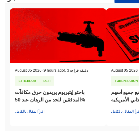
August 05 2026
3 دقيقة قراءة
,
(9 hours ago)
August 05 2026
ETHEREUM
DEFI
TOKENIZATION
يع أسهم S&P 500 على
باحثو إيثيريوم يريدون حرق مكافآت
تي الأمريكية
المدققين للحد من الرهان عند 50%
قرأ المقال بالكامل
اقرأ المقال بالكامل