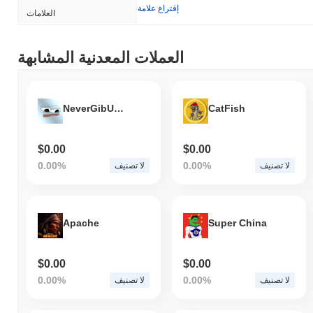
إقتراع علامة
العلامات
العملات المعدنية المشابهة
NeverGibUpFren
CatFish
$0.00
$0.00
0.00%
0.00%
لا تصنيف
لا تصنيف
Apache
Super China
$0.00
$0.00
0.00%
0.00%
لا تصنيف
لا تصنيف