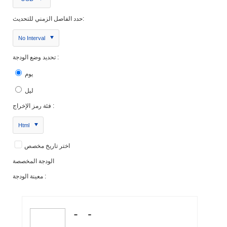
حدد الفاصل الزمني للتحديث:
No Interval
تحديد وضع الودجة :
يوم
ليل
فئة رمز الإخراج :
Html
اختر تاريخ مخصص
الودجة المخصصة
معينة الودجة :