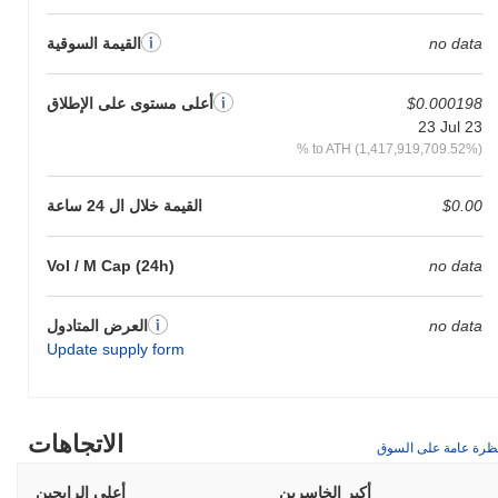
no data
القيمة السوقية
$0.000198
أعلى مستوى على الإطلاق
23 Jul 23
% to ATH (1,417,919,709.52%)
$0.00
القيمة خلال ال 24 ساعة
Vol / M Cap (24h)
no data
no data
العرض المتادول
Update supply form
الاتجاهات
ظرة عامة على السوق
أكبر الخاسرين
أعلى الرابحين