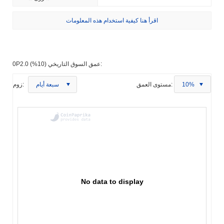
اقرأ هنا كيفية استخدام هذه المعلومات
0P2.0 عمق السوق التاريخي (10%):
10%
مستوى العمق:
سبعة أيام
زوم:
No data to display